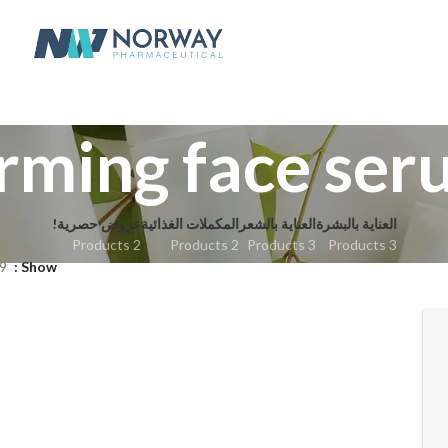
rming face se
العناية بالبشرة
العناية بالشعر
المكملات الغذائية
عروض حصرية!
2 Products
2 Products
3 Products
3 Products
9
Show