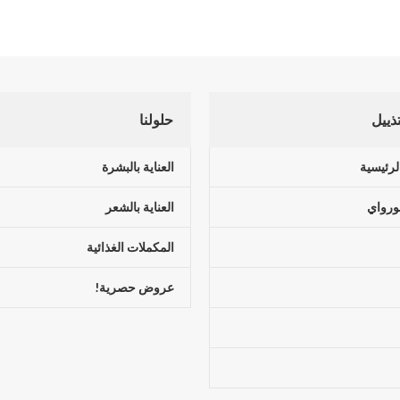
تذييل
حلولنا
لرئيسية
العناية بالبشرة
ورواي
العناية بالشعر
المكملات الغذائية
عروض حصرية!