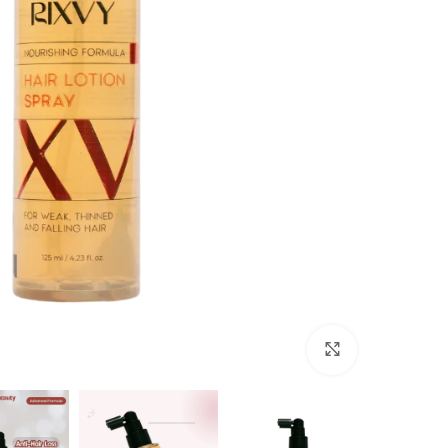
Click to enlarge