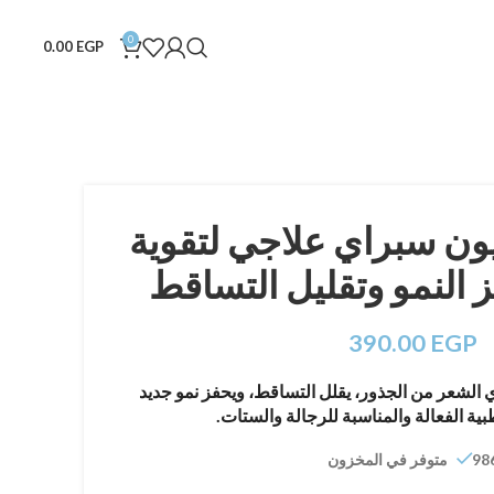
0
0.00
EGP
لوسيون سبراي علاجي لتقوية
 النمو وتقليل التساقط
390.00
EGP
براي بيقوي الشعر من الجذور، يقلل التساقط، ويحفز نمو جديد
بية الفعالة والمناسبة للرجالة والستات.
 متوفر في المخزون