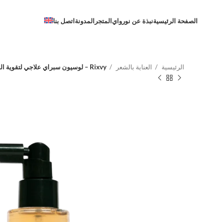
الصفحة الرئيسية
نبذة عن نورواي
المتجر
المدونة
اتصل بنا
الرئيسية
العناية بالشعر
Rixvy – لوسيون سبراي علاجي لتقوية الشعر وتحفيز النمو وتقليل التساقط