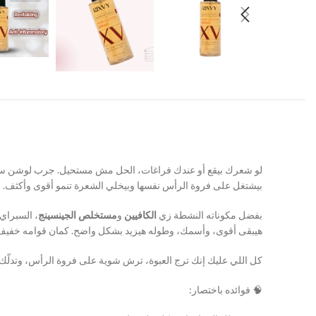
بيشتغل على فروة الرأس نفسها وبيخلي الشعرة تنمو أقوى وأكثف.
بفضل مكوناته النشطة زي
الكافيين
و
مستخلص الجينسينج
، السبراي
هيبقى أقوى، وأسمك، وطوله هيزيد بشكل واضح. كمان قوامه خفيف، 
كل اللي عليك إنك ترج العبوة، ترش شوية على فروة الرأس، وتدلّك
🧠 فوائده باختصار: