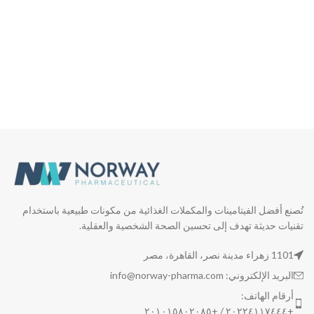
تُصنع أفضل الفيتامينات والمكملات الغذائية من مكونات طبيعية باستخدام
تقنيات حديثة تهدف إلى تحسين الصحة الشخصية والعقلية.
1101 زهراء مدينة نصر، القاهرة، مصر
البريد الإلكتروني: info@norway-pharma.com
أرقام الهاتف:
+٢٠٢٢٤١١٧٤٤٤ / +٢٠١٠١٥٨٠٢٠٨٥