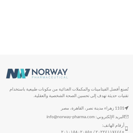
تُصنع أفضل الفيتامينات والمكملات الغذائية من مكونات طبيعية باستخدام
تقنيات حديثة تهدف إلى تحسين الصحة الشخصية والعقلية.
1101 زهراء مدينة نصر، القاهرة، مصر
البريد الإلكتروني: info@norway-pharma.com
أرقام الهاتف:
+٢٠٢٢٤١١٧٤٤٤ / +٢٠١٠١٥٨٠٢٠٨٥