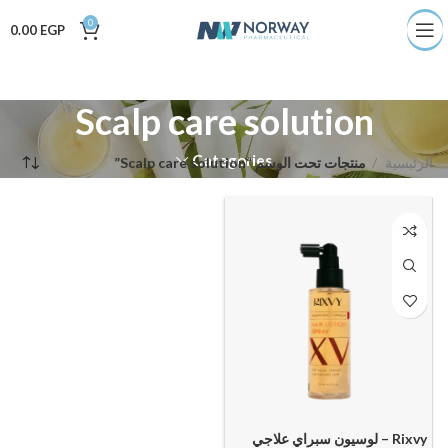
0
0.00
EGP
Scalp care solution
Categories
الرئيسية
منتجات تحت الوسم “Scalp care solution”
Rixvy – لوسيون سبراي علاجي